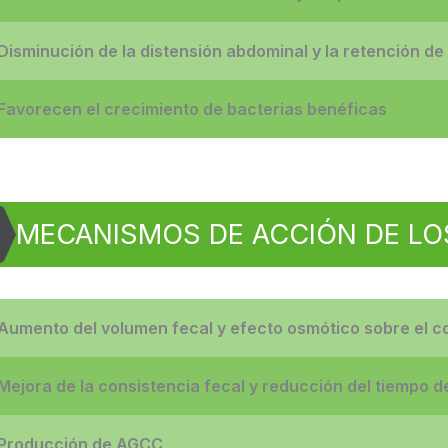
Disminución de la distensión abdominal y la retención de
Favorecen el crecimiento de bacterias benéficas
MECANISMOS DE ACCIÓN DE LO
Aumento del volumen fecal y efecto osmótico sobre el co
Mejora de la consistencia fecal y reducción del tiempo de 
Producción de AGCC