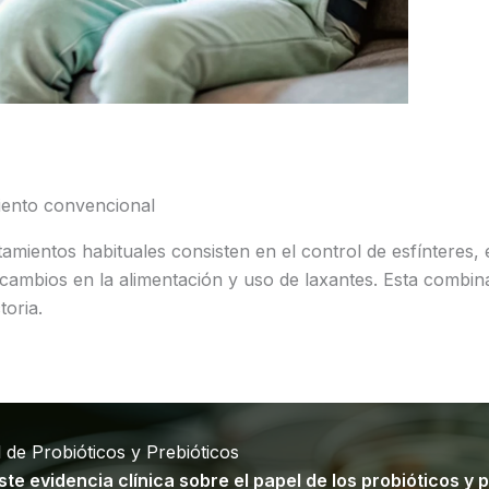
iento convencional
tamientos habituales consisten en el control de esfínteres, 
 cambios en la alimentación y uso de laxantes. Esta combina
toria.
 de Probióticos y Prebióticos
ste evidencia clínica sobre el papel de los probióticos y 