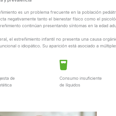
ía y prevalencia
eñimiento es un problema frecuente en la población pediát
cta negativamente tanto el bienestar físico como el psicol
reñimiento continúan presentando síntomas en la edad adu
ral, el estreñimiento infantil no presenta una causa orgánic
ncional o idiopático. Su aparición está asociado a múltiples
gesta de
Consumo insuficiente
etética
de líquidos