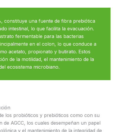
, constituye una fuente de fibra prebiótica
 intestinal, lo que facilita la evacuación.
strato fermentable para las bacterias
rincipalmente en el colon, lo que conduce a
mo acetato, propionato y butirato. Estos
n de la motilidad, el mantenimiento de la
io del ecosistema microbiano.
cción
 de los probióticos y prebióticos como con su
ión de AGCC, los cuales desempeñan un papel
colónica y el mantenimiento de la integridad de