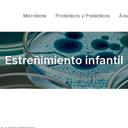
Microbiota
Probióticos y Prebióticos
Áre
Estreñimiento infantil