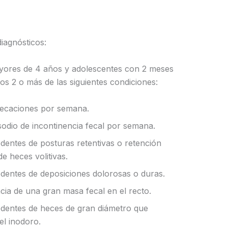
diagnósticos:
yores de 4 años y adolescentes con 2 meses
os 2 o más de las siguientes condiciones:
ecaciones por semana.
sodio de incontinencia fecal por semana.
entes de posturas retentivas o retención
e heces volitivas.
entes de deposiciones dolorosas o duras.
ia de una gran masa fecal en el recto.
entes de heces de gran diámetro que
el inodoro.