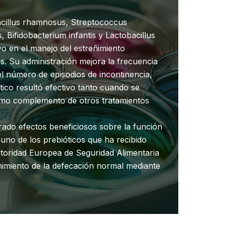
acillus rhamnosus, Streptococcus
, Bifidobacterium infantis y Lactobacillus
vo en el manejo del estreñimiento
s. Su administración mejora la frecuencia
el número de episodios de incontinencia,
ico resultó efectivo tanto cuando se
omo complemento de otros tratamientos
rado efectos beneficiosos sobre la función
es uno de los prebióticos que ha recibido
utoridad Europea de Seguridad Alimentaria
imiento de la defecación normal mediante