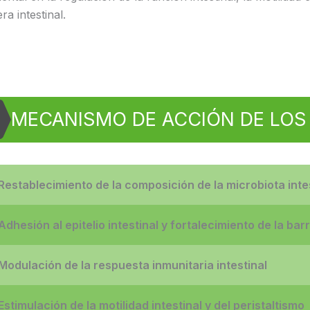
ra intestinal.
MECANISMO DE ACCIÓN DE LOS
Restablecimiento de la composición de la microbiota inte
Adhesión al epitelio intestinal y fortalecimiento de la barr
Modulación de la respuesta inmunitaria intestinal
Estimulación de la motilidad intestinal y del peristaltismo