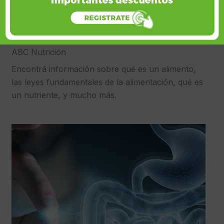
ABC Nutrición
Encontrá información sobre qué es un alimento,
las leyes fundamentales de la alimentación, qué es
un nutriente, y mucho más.