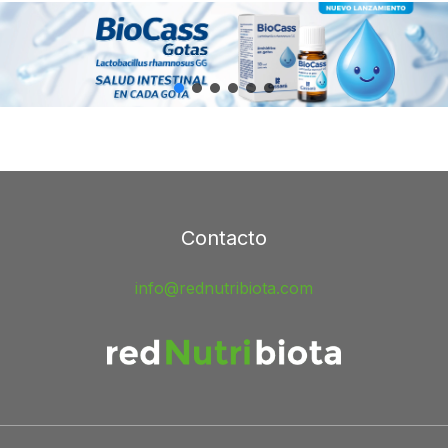
Contacto
info@rednutribiota.com