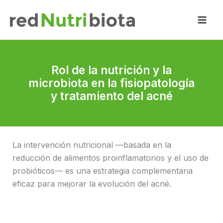
Ir
al
contenido
Rol de la nutrición y la
microbiota en la fisiopatología
y tratamiento del acné
La intervención nutricional —basada en la
reducción de alimentos proinflamatorios y el uso de
probióticos— es una estrategia complementaria
eficaz para mejorar la evolución del acné.