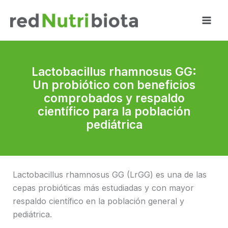
Ir
al
contenido
Lactobacillus rhamnosus GG:
Un probiótico con beneficios
comprobados y respaldo
científico para la población
pediátrica
Lactobacillus rhamnosus GG (LrGG) es una de las
cepas probióticas más estudiadas y con mayor
respaldo científico en la población general y
pediátrica.