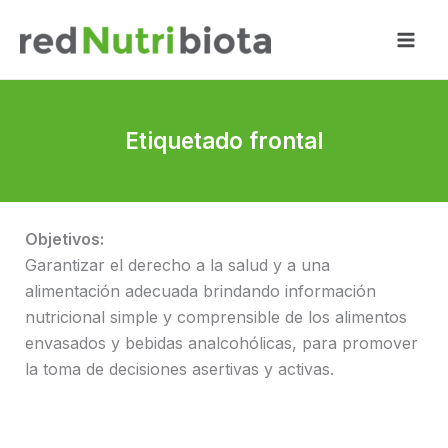
Ir
al
contenido
Etiquetado frontal
Objetivos:
Garantizar el derecho a la salud y a una
alimentación adecuada brindando información
nutricional simple y comprensible de los alimentos
envasados y bebidas analcohólicas, para promover
la toma de decisiones asertivas y activas.